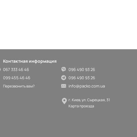
Контактная информация
067 333 46 46
096 490 93 26
099 455 46 46
096 490 93 26
info@packo.com.ua
Перезвонить вам?
г. Киев, ул. Сырецкая, 31
Карта проезда