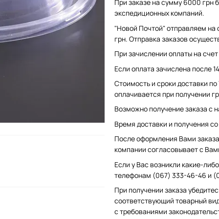
При заказе на сумму 6000 грн б
экспедиционных компаний.
"Новой Почтой" отправляем на 
грн. Отправка заказов осущест
При зачислении оплаты на счет 
Если оплата зачислена после 1
Стоимость и сроки доставки по
оплачивается при получении гр
Возможно получение заказа с н
Время доставки и получения со с
После оформления Вами заказа 
компании согласовывает с Вам
Если у Вас возникли какие-либо
телефонам (067) 333-46-46 и (
При получении заказа убедитес
соответствующий товарный вид
с требованиями законодательс