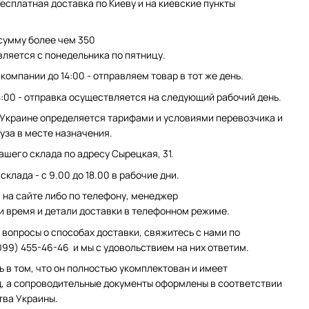
есплатная доставка по Киеву и на киевские пункты
сумму более чем 350
вляется с понедельника по пятницу.
компании до 14:00 - отправляем товар в тот же день.
4:00 - отправка осуществляется на следующий рабочий день.
 Украине определяется тарифами и условиями перевозчика и
уза в месте назначения.
ашего склада по адресу Сырецкая, 31.
клада - с 9.00 до 18.00 в рабочие дни.
на сайте либо по телефону, менеджер
и время и детали доставки в телефонном режиме.
 вопросы о способах доставки, свяжитесь с нами по
099) 455-46-46 и мы с удовольствием на них ответим.
ь в том, что он полностью укомплектован и имеет
, а сопроводительные документы оформлены в соответствии
тва Украины.