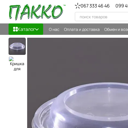
Перейти к основному контенту
067 333 46 46
099 4
Каталог
О нас
Оплата и доставка
Обмен и воз