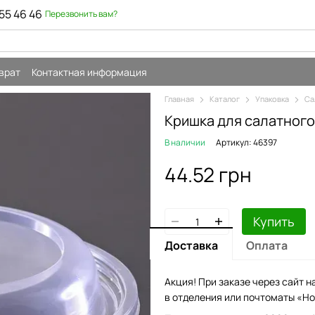
55 46 46
Перезвонить вам?
врат
Контактная информация
Главная
Каталог
Упаковка
Са
Кришка для салатного
В наличии
Артикул: 46397
44.52 грн
Купить
Доставка
Оплата
Акция! При заказе через сайт н
в отделения или почтоматы «Но