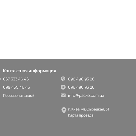
Контактная информация
067 333 46 46
096 490 93 26
099 455 46 46
096 490 93 26
info@packo.com.ua
Перезвонить вам?
г. Киев, ул. Сырецкая, 31
Карта проезда