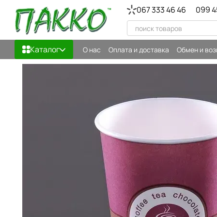
Перейти к основному контенту
067 333 46 46
099 4
Каталог
О нас
Оплата и доставка
Обмен и воз