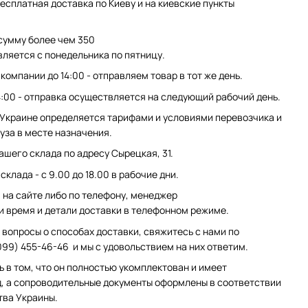
есплатная доставка по Киеву и на киевские пункты
сумму более чем 350
вляется с понедельника по пятницу.
компании до 14:00 - отправляем товар в тот же день.
4:00 - отправка осуществляется на следующий рабочий день.
 Украине определяется тарифами и условиями перевозчика и
уза в месте назначения.
ашего склада по адресу Сырецкая, 31.
клада - с 9.00 до 18.00 в рабочие дни.
на сайте либо по телефону, менеджер
и время и детали доставки в телефонном режиме.
 вопросы о способах доставки, свяжитесь с нами по
099) 455-46-46 и мы с удовольствием на них ответим.
ь в том, что он полностью укомплектован и имеет
, а сопроводительные документы оформлены в соответствии
тва Украины.