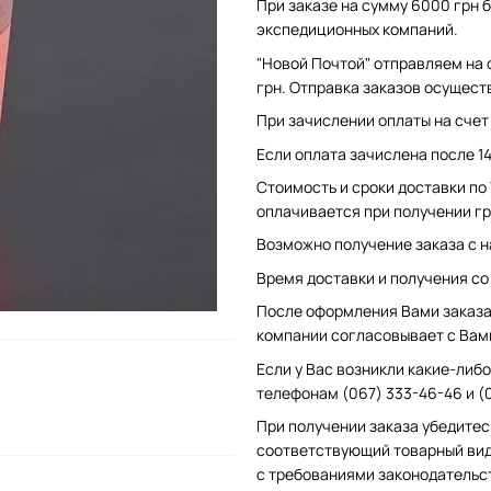
При заказе на сумму 6000 грн б
экспедиционных компаний.
"Новой Почтой" отправляем на 
грн. Отправка заказов осущест
При зачислении оплаты на счет 
Если оплата зачислена после 1
Стоимость и сроки доставки по
оплачивается при получении гр
Возможно получение заказа с н
Время доставки и получения со с
После оформления Вами заказа 
компании согласовывает с Вам
Если у Вас возникли какие-либо
телефонам (067) 333-46-46 и (
При получении заказа убедитес
соответствующий товарный вид
с требованиями законодательс