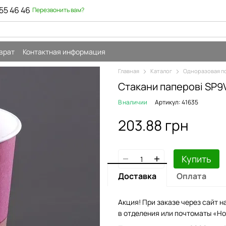
55 46 46
Перезвонить вам?
врат
Контактная информация
Главная
Каталог
Одноразовая п
Стакани паперові SP9
В наличии
Артикул: 41635
203.88 грн
Купить
Доставка
Оплата
Акция! При заказе через сайт н
в отделения или почтоматы «Но