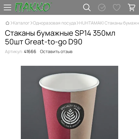
Каталог
Одноразовая посуда
HUHTAMAKI Стаканы бумаж
Стаканы бумажные SP14 350мл
50шт Great-to-go D90
Артикул:
41666
Оставить отзыв