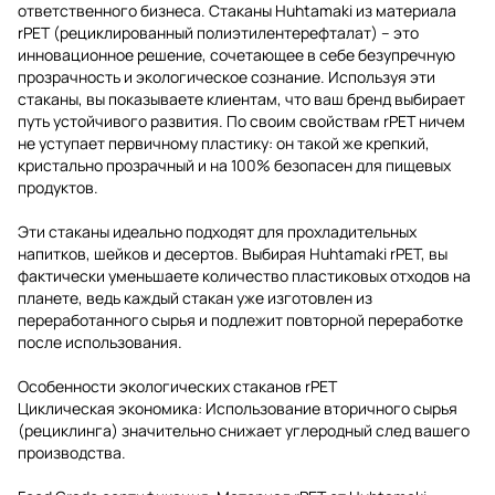
ответственного бизнеса. Стаканы Huhtamaki из материала
rPET (рециклированный полиэтилентерефталат) – это
инновационное решение, сочетающее в себе безупречную
прозрачность и экологическое сознание. Используя эти
стаканы, вы показываете клиентам, что ваш бренд выбирает
путь устойчивого развития. По своим свойствам rPET ничем
не уступает первичному пластику: он такой же крепкий,
кристально прозрачный и на 100% безопасен для пищевых
продуктов.
Эти стаканы идеально подходят для прохладительных
напитков, шейков и десертов. Выбирая Huhtamaki rPET, вы
фактически уменьшаете количество пластиковых отходов на
планете, ведь каждый стакан уже изготовлен из
переработанного сырья и подлежит повторной переработке
после использования.
Особенности экологических стаканов rPET
Циклическая экономика: Использование вторичного сырья
(рециклинга) значительно снижает углеродный след вашего
производства.