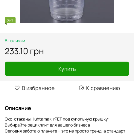
Хит
В наличии
233.10 грн
Купить
В избранное
К сравнению
Описание
Эко-стаканы Huhtamaki rPET под купольную крышку:
Выбирайте рециклинг для вашего бизнеса
Сегодня забота о планете – это не просто тренд, а стандарт