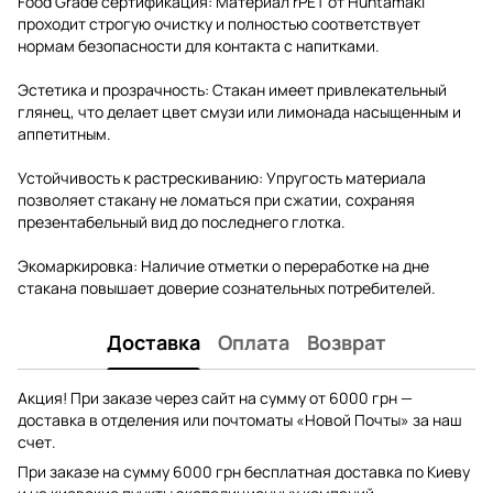
Food Grade сертификация: Материал rPET от Huhtamaki
проходит строгую очистку и полностью соответствует
нормам безопасности для контакта с напитками.
Эстетика и прозрачность: Стакан имеет привлекательный
глянец, что делает цвет смузи или лимонада насыщенным и
аппетитным.
Устойчивость к растрескиванию: Упругость материала
позволяет стакану не ломаться при сжатии, сохраняя
презентабельный вид до последнего глотка.
Экомаркировка: Наличие отметки о переработке на дне
стакана повышает доверие сознательных потребителей.
Доставка
Оплата
Возврат
Акция! При заказе через сайт на сумму от 6000 грн —
доставка в отделения или почтоматы «Новой Почты» за наш
счет.
При заказе на сумму 6000 грн бесплатная доставка по Киеву