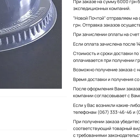
При заказе на сумму 6000 грн б
экспедиционных компаний.
"Новой Почтой" отправляем на 
грн. Отправка заказов осущест
При зачислении оплаты на счет 
Если оплата зачислена после 1
Стоимость и сроки доставки по
оплачивается при получении гр
Возможно получение заказа с н
Время доставки и получения со с
После оформления Вами заказа 
компании согласовывает с Вам
Если у Вас возникли какие-либо
телефонам (067) 333-46-46 и (
При получении заказа убедитес
соответствующий товарный вид
с требованиями законодательс