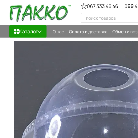
Перейти к основному контенту
067 333 46 46
099 4
Каталог
О нас
Оплата и доставка
Обмен и воз