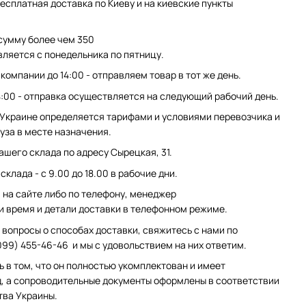
есплатная доставка по Киеву и на киевские пункты
сумму более чем 350
вляется с понедельника по пятницу.
компании до 14:00 - отправляем товар в тот же день.
4:00 - отправка осуществляется на следующий рабочий день.
 Украине определяется тарифами и условиями перевозчика и
уза в месте назначения.
ашего склада по адресу Сырецкая, 31.
клада - с 9.00 до 18.00 в рабочие дни.
на сайте либо по телефону, менеджер
и время и детали доставки в телефонном режиме.
 вопросы о способах доставки, свяжитесь с нами по
099) 455-46-46 и мы с удовольствием на них ответим.
ь в том, что он полностью укомплектован и имеет
, а сопроводительные документы оформлены в соответствии
тва Украины.