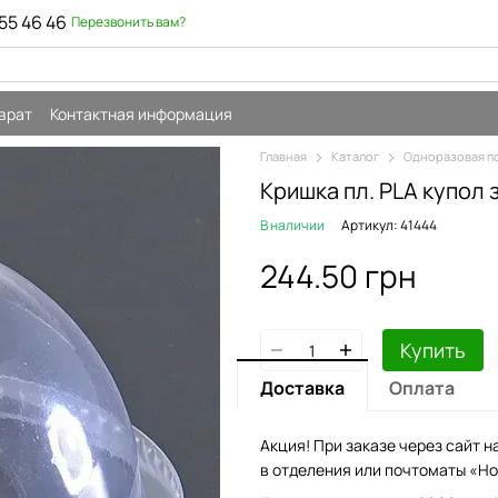
55 46 46
Перезвонить вам?
врат
Контактная информация
Главная
Каталог
Одноразовая п
Кришка пл. PLA купол 
В наличии
Артикул: 41444
244.50 грн
Купить
Доставка
Оплата
Акция! При заказе через сайт н
в отделения или почтоматы «Но