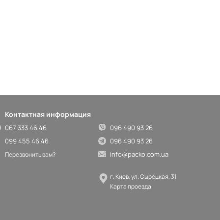
Контактная информация
067 333 46 46
096 490 93 26
099 455 46 46
096 490 93 26
info@packo.com.ua
Перезвонить вам?
г. Киев, ул. Сырецкая, 31
Карта проезда