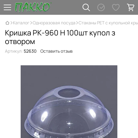
Каталог
Одноразовая посуда
Стаканы PET с купольной кр
Кришка РК-960 H 100шт купол з
отвором
Артикул:
52630
Оставить отзыв