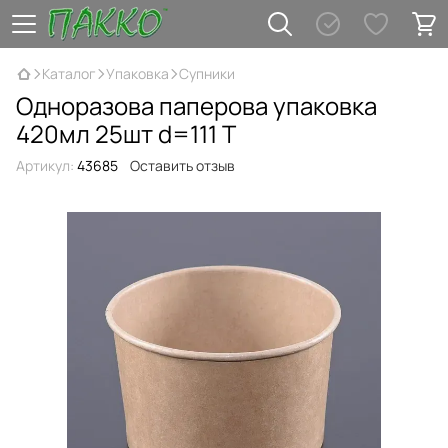
Каталог
Упаковка
Супники
Одноразова паперова упаковка
420мл 25шт d=111 Т
Артикул:
43685
Оставить отзыв