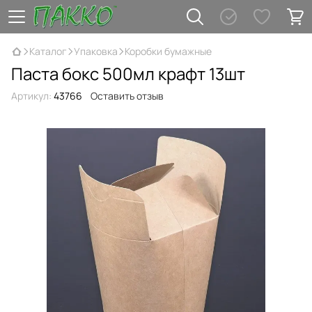
Каталог
Упаковка
Коробки бумажные
Паста бокс 500мл крафт 13шт
Артикул:
43766
Оставить отзыв