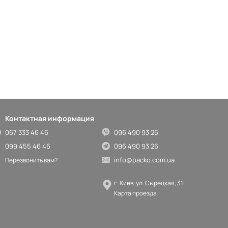
Контактная информация
067 333 46 46
096 490 93 26
099 455 46 46
096 490 93 26
info@packo.com.ua
Перезвонить вам?
г. Киев, ул. Сырецкая, 31
Карта проезда