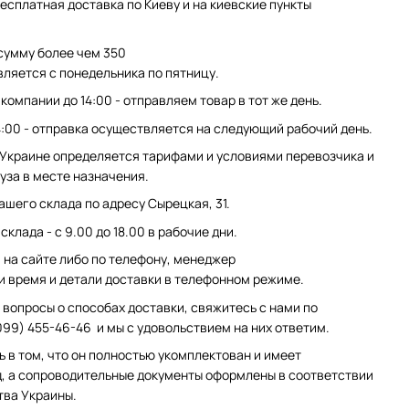
есплатная доставка по Киеву и на киевские пункты
сумму более чем 350
вляется с понедельника по пятницу.
компании до 14:00 - отправляем товар в тот же день.
4:00 - отправка осуществляется на следующий рабочий день.
 Украине определяется тарифами и условиями перевозчика и
уза в месте назначения.
ашего склада по адресу Сырецкая, 31.
клада - с 9.00 до 18.00 в рабочие дни.
на сайте либо по телефону, менеджер
и время и детали доставки в телефонном режиме.
 вопросы о способах доставки, свяжитесь с нами по
099) 455-46-46 и мы с удовольствием на них ответим.
ь в том, что он полностью укомплектован и имеет
, а сопроводительные документы оформлены в соответствии
тва Украины.