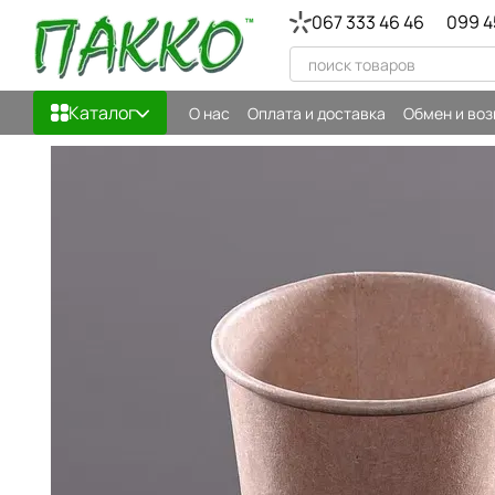
Перейти к основному контенту
067 333 46 46
099 4
Каталог
О нас
Оплата и доставка
Обмен и воз