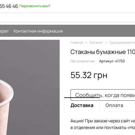
55 46 46
Перезвонить вам?
врат
Контактная информация
Главная
Каталог
Одноразовая п
Стаканы бумажные 11
Нет в наличии
Артикул: 41750
55.32 грн
Сообщить, когда появ
Доставка
Оплата
Акция! При заказе через сайт н
в отделения или почтоматы «Но