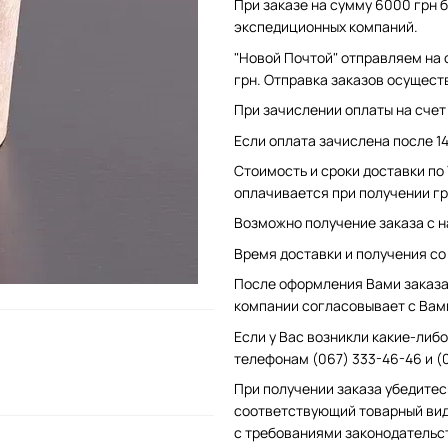
При заказе на сумму 6000 грн б
экспедиционных компаний.
"Новой Почтой" отправляем на 
грн. Отправка заказов осущест
При зачислении оплаты на счет 
Если оплата зачислена после 1
Стоимость и сроки доставки по
оплачивается при получении гр
Возможно получение заказа с н
Время доставки и получения со с
После оформления Вами заказа 
компании согласовывает с Вам
Если у Вас возникли какие-либо
телефонам (067) 333-46-46 и (
При получении заказа убедитес
соответствующий товарный вид
с требованиями законодательс