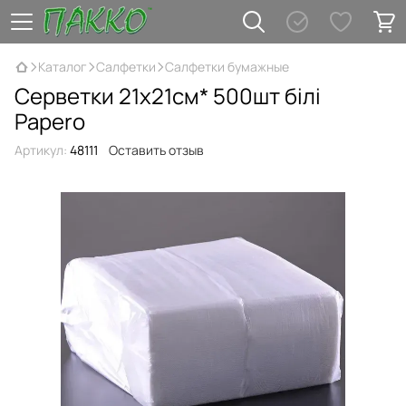
Каталог
Салфетки
Салфетки бумажные
Серветки 21х21см* 500шт білі
Papero
Артикул:
48111
Оставить отзыв