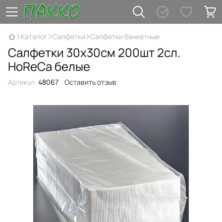
Каталог
Салфетки
Салфетки банкетные
Салфетки 30х30см 200шт 2сл.
HoReCa белые
Артикул:
48067
Оставить отзыв