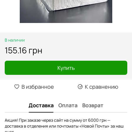
В наличии
155.16 грн
Купить
В избранное
К сравнению
Доставка
Оплата
Возврат
Акция! При заказе через сайт на сумму от 6000 грн —
доставка в отделения или почтоматы «Новой Почты» за наш
счет.