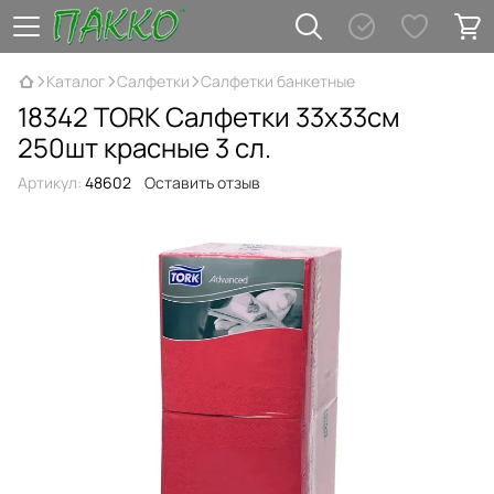
Каталог
Салфетки
Салфетки банкетные
18342 TORK Салфетки 33х33см
250шт красные 3 сл.
Артикул:
48602
Оставить отзыв