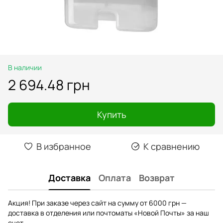
В наличии
2 694.48 грн
Купить
В избранное
К сравнению
Доставка
Оплата
Возврат
Акция! При заказе через сайт на сумму от 6000 грн —
доставка в отделения или почтоматы «Новой Почты» за наш
счет.