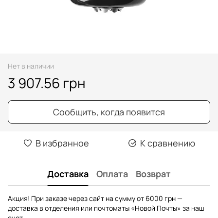
Нет в наличии
3 907.56 грн
Сообщить, когда появится
В избранное
К сравнению
Доставка
Оплата
Возврат
Акция! При заказе через сайт на сумму от 6000 грн —
доставка в отделения или почтоматы «Новой Почты» за наш
счет.