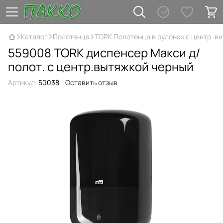
Каталог
Полотенца
TORK Полотенца в рулонах с центр. в
559008 TORK диспенсер Макси д/
полот. с центр.вытяжкой черный
Артикул:
50038
Оставить отзыв