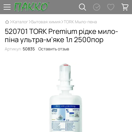
Каталог
Бытовая химия
TORK Мыло-пена
520701 TORK Premium рідке мило-
піна ультра-м'яке 1л 2500пор
Артикул:
50835
Оставить отзыв