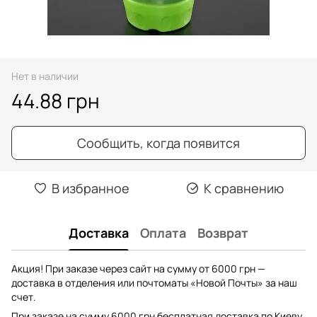
Нет в наличии
44.88 грн
Сообщить, когда появится
В избранное
К сравнению
Доставка
Оплата
Возврат
Акция! При заказе через сайт на сумму от 6000 грн —
доставка в отделения или почтоматы «Новой Почты» за наш
счет.
При заказе на сумму 6000 грн бесплатная доставка по Киеву