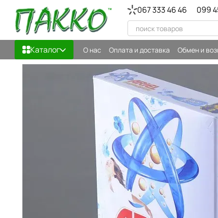
Перейти к основному контенту
067 333 46 46
099 4
Каталог
О нас
Оплата и доставка
Обмен и воз