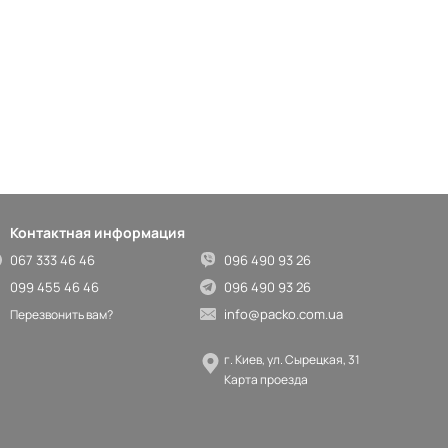
Контактная информация
067 333 46 46
096 490 93 26
099 455 46 46
096 490 93 26
info@packo.com.ua
Перезвонить вам?
г. Киев, ул. Сырецкая, 31
Карта проезда