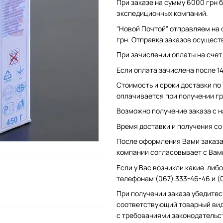
При заказе на сумму 6000 грн б
экспедиционных компаний.
"Новой Почтой" отправляем на 
грн. Отправка заказов осущест
При зачислении оплаты на счет 
Если оплата зачислена после 1
Стоимость и сроки доставки по
оплачивается при получении гр
Возможно получение заказа с н
Время доставки и получения со с
После оформления Вами заказа 
компании согласовывает с Вам
Если у Вас возникли какие-либо
телефонам (067) 333-46-46 и (
При получении заказа убедитес
соответствующий товарный вид
с требованиями законодательс