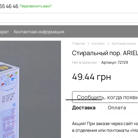
55 46 46
Перезвонить вам?
врат
Контактная информация
Главная
Каталог
Бытовая химия
Стиральный пор. ARIEL
Нет в наличии
Артикул: 72729
49.44 грн
Сообщить, когда появ
Доставка
Оплата
Акция! При заказе через сайт н
в отделения или почтоматы «Но