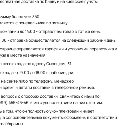
есплатная доставка по Киеву и на киевские пункты
сумму более чем 350
вляется с понедельника по пятницу.
компании до 14:00 - отправляем товар в тот же день.
4:00 - отправка осуществляется на следующий рабочий день.
 Украине определяется тарифами и условиями перевозчика и
уза в месте назначения.
ашего склада по адресу Сырецкая, 31.
клада - с 9.00 до 18.00 в рабочие дни.
на сайте либо по телефону, менеджер
и время и детали доставки в телефонном режиме.
 вопросы о способах доставки, свяжитесь с нами по
099) 455-46-46 и мы с удовольствием на них ответим.
ь в том, что он полностью укомплектован и имеет
, а сопроводительные документы оформлены в соответствии
тва Украины.