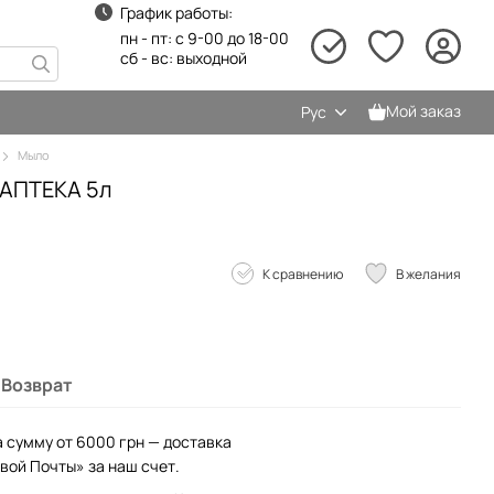
График работы:
пн - пт: с 9-00 до 18-00
сб - вс: выходной
Мой заказ
Рус
Мыло
 АПТЕКА 5л
К сравнению
В желания
Возврат
а сумму от 6000 грн — доставка
вой Почты» за наш счет.