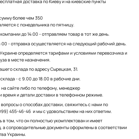
есплатная доставка по Киеву и на киевские пункты
сумму более чем 350
вляется с понедельника по пятницу.
компании до 14:00 - отправляем товар в тот же день.
4:00 - отправка осуществляется на следующий рабочий день.
 Украине определяется тарифами и условиями перевозчика и
уза в месте назначения.
ашего склада по адресу Сырецкая, 31.
клада - с 9.00 до 18.00 в рабочие дни.
на сайте либо по телефону, менеджер
и время и детали доставки в телефонном режиме.
 вопросы о способах доставки, свяжитесь с нами по
099) 455-46-46 и мы с удовольствием на них ответим.
ь в том, что он полностью укомплектован и имеет
, а сопроводительные документы оформлены в соответствии
тва Украины.