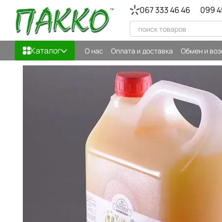
Перейти к основному контенту
067 333 46 46
099 4
Каталог
О нас
Оплата и доставка
Обмен и воз