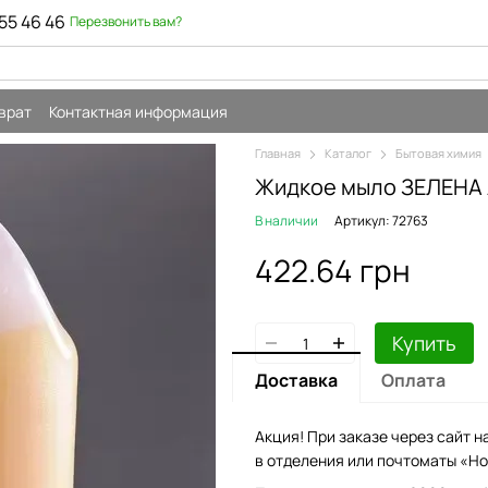
55 46 46
Перезвонить вам?
врат
Контактная информация
Главная
Каталог
Бытовая химия
Жидкое мыло ЗЕЛЕНА
В наличии
Артикул: 72763
422.64 грн
Купить
Доставка
Оплата
Акция! При заказе через сайт н
в отделения или почтоматы «Но