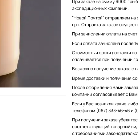
При заказе на сумму 6000 грн б
экспедиционных компаний.
"Новой Почтой" отправляем на 
грн. Отправка заказов осущест
При зачислении оплаты на счет 
Если оплата зачислена после 1
Стоимость и сроки доставки по
оплачивается при получении гр
Возможно получение заказа с н
Время доставки и получения со с
После оформления Вами заказа 
компании согласовывает с Вам
Если у Вас возникли какие-либо
телефонам (067) 333-46-46 и (
При получении заказа убедитес
соответствующий товарный вид
с требованиями законодательс