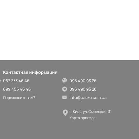
Контактная информация
067 333 46 46
096 490 93 26
099 455 46 46
096 490 93 26
info@packo.com.ua
Перезвонить вам?
г. Киев, ул. Сырецкая, 31
Карта проезда