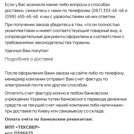
Если у Вас возникли какие-либо вопросы о способах
доставки, свяжитесь с нами по телефонам (067) 333-46-46 и
(099) 455-46-46 и мы с удовольствием на них ответим.
При получении заказа убедитесь в том, что он полностью
укомплектован и имеет соответствующий товарный вид, а
сопроводительные документы оформлены в соответствии с
требованиями законодательства Украины.
Удачных Вам покупок!
Подробнее о доставке
После оформления Вами заказа на сайте либо по телефону,
менеджер компании отправит Вам счет-фактуру по
электронной почте или другим способом.
Оплатить счет-фактуру можно в любом банковском
учреждении Украины путем банковского перевода денежных
средств на текущий счет нашей компании либо наличными -
при доставке по Киеву или самовывозу со склада.
Оплата счёта по банковским реквизитам:
МПП «ТЕКСВЕР»
код 21596623