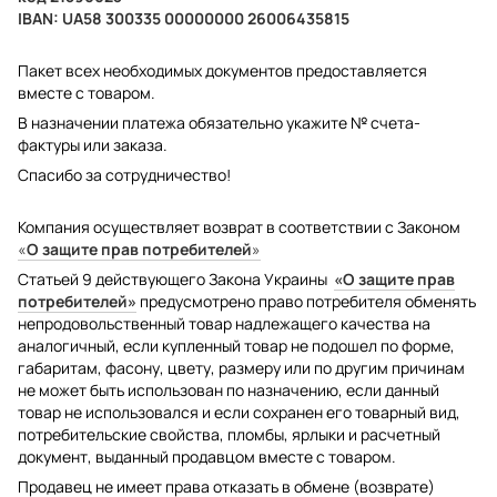
IBAN: UA58 300335 00000000 26006435815
Пакет всех необходимых документов предоставляется
вместе с товаром.
В назначении платежа обязательно укажите № счета-
фактуры или заказа.
Спасибо за сотрудничество!
Компания осуществляет возврат в соответствии с Законом
«
О защите прав потребителей
»
Статьей 9 действующего Закона Украины
«О защите прав
потребителей»
предусмотрено право потребителя обменять
непродовольственный товар надлежащего качества на
аналогичный, если купленный товар не подошел по форме,
габаритам, фасону, цвету, размеру или по другим причинам
не может быть использован по назначению, если данный
товар не использовался и если сохранен его товарный вид,
потребительские свойства, пломбы, ярлыки и расчетный
документ, выданный продавцом вместе с товаром.
Продавец не имеет права отказать в обмене (возврате)