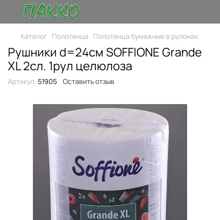
Каталог
Полотенца
Полотенца бумажные в рулонах
Рушники d=24см SOFFIONE Grande
XL 2сл. 1рул целюлоза
Артикул:
51905
Оставить отзыв