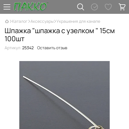
Каталог
Аксессуары
Украшения для канапе
Шпажка "шпажка c узелком " 15см
100шт
Артикул:
25342
Оставить отзыв