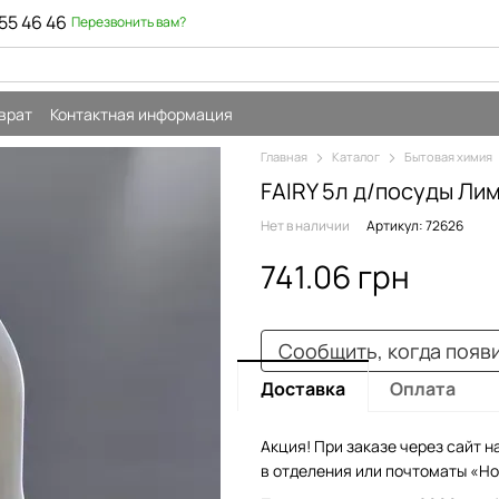
55 46 46
Перезвонить вам?
врат
Контактная информация
Главная
Каталог
Бытовая химия
FAIRY 5л д/посуды Ли
Нет в наличии
Артикул: 72626
741.06 грн
Сообщить, когда появ
Доставка
Оплата
Акция! При заказе через сайт н
в отделения или почтоматы «Но