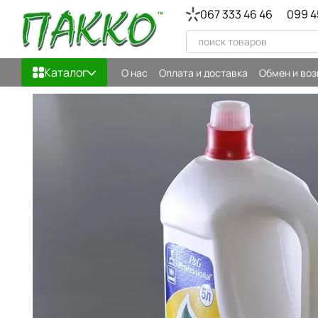
Перейти к основному контенту
067 333 46 46
099 4
Каталог
О нас
Оплата и доставка
Обмен и воз