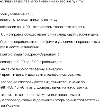
есплатная доставка по Киеву и на киевские пункты
сумму более чем 350
вляется с понедельника по пятницу.
компании до 14:00 - отправляем товар в тот же день.
4:00 - отправка осуществляется на следующий рабочий день.
 Украине определяется тарифами и условиями перевозчика и
уза в месте назначения.
ашего склада по адресу Сырецкая, 31.
клада - с 9.00 до 18.00 в рабочие дни.
на сайте либо по телефону, менеджер
и время и детали доставки в телефонном режиме.
 вопросы о способах доставки, свяжитесь с нами по
099) 455-46-46 и мы с удовольствием на них ответим.
ь в том, что он полностью укомплектован и имеет
, а сопроводительные документы оформлены в соответствии
тва Украины.