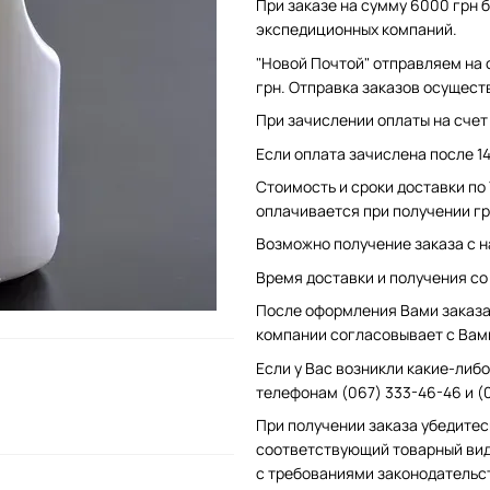
При заказе на сумму 6000 грн б
экспедиционных компаний.
"Новой Почтой" отправляем на 
грн. Отправка заказов осущест
При зачислении оплаты на счет 
Если оплата зачислена после 1
Стоимость и сроки доставки по
оплачивается при получении гр
Возможно получение заказа с н
Время доставки и получения со с
После оформления Вами заказа 
компании согласовывает с Вам
Если у Вас возникли какие-либо
телефонам (067) 333-46-46 и (
При получении заказа убедитес
соответствующий товарный вид
с требованиями законодательс