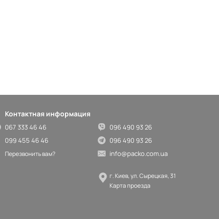
Контактная информация
067 333 46 46
096 490 93 26
099 455 46 46
096 490 93 26
info@packo.com.ua
Перезвонить вам?
г. Киев, ул. Сырецкая, 31
Карта проезда