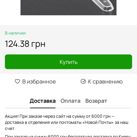
В наличии
124.38 грн
Купить
В избранное
К сравнению
Доставка
Оплата
Возврат
Акция! При заказе через сайт на сумму от 6000 грн —
доставка в отделения или почтоматы «Новой Почты» за наш
счет.
При заказе на сумму 6000 грн бесплатная доставка по Киеву