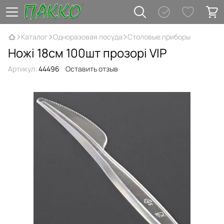
Каталог
Одноразовая посуда
Столовые приборы
Ножі 18см 100шт прозорі VIP
Артикул:
44496
Оставить отзыв