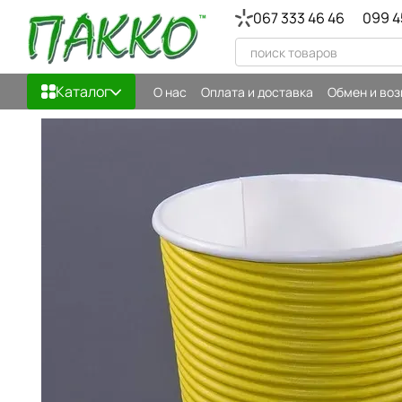
Перейти к основному контенту
067 333 46 46
099 4
Каталог
О нас
Оплата и доставка
Обмен и воз