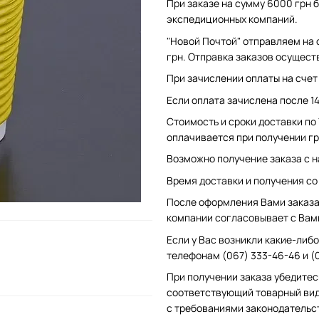
При заказе на сумму 6000 грн б
экспедиционных компаний.
"Новой Почтой" отправляем на 
грн. Отправка заказов осущест
При зачислении оплаты на счет 
Если оплата зачислена после 1
Стоимость и сроки доставки по
оплачивается при получении гр
Возможно получение заказа с н
Время доставки и получения со с
После оформления Вами заказа 
компании согласовывает с Вам
Если у Вас возникли какие-либо
телефонам (067) 333-46-46 и (
При получении заказа убедитес
соответствующий товарный вид
с требованиями законодательс