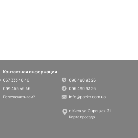
Контактная информация
067 333 46 46
096 490 93 26
099 455 46 46
096 490 93 26
info@packo.com.ua
Перезвонить вам?
г. Киев, ул. Сырецкая, 31
Карта проезда