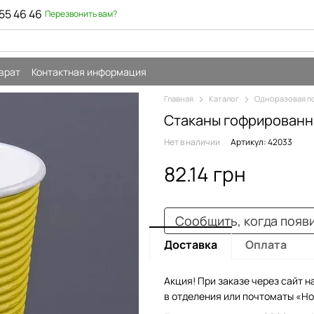
55 46 46
Перезвонить вам?
врат
Контактная информация
Главная
Каталог
Одноразовая п
Стаканы гофрированн
Нет в наличии
Артикул: 42033
82.14 грн
Сообщить, когда появ
Доставка
Оплата
Акция! При заказе через сайт н
в отделения или почтоматы «Но