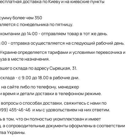
есплатная доставка по Киеву и на киевские пункты
сумму более чем 350
вляется с понедельника по пятницу.
компании до 14:00 - отправляем товар в тот же день.
4:00 - отправка осуществляется на следующий рабочий день.
 Украине определяется тарифами и условиями перевозчика и
уза в месте назначения.
ашего склада по адресу Сырецкая, 31.
клада - с 9.00 до 18.00 в рабочие дни.
на сайте либо по телефону, менеджер
и время и детали доставки в телефонном режиме.
 вопросы о способах доставки, свяжитесь с нами по
099) 455-46-46 и мы с удовольствием на них ответим.
ь в том, что он полностью укомплектован и имеет
, а сопроводительные документы оформлены в соответствии
тва Украины.