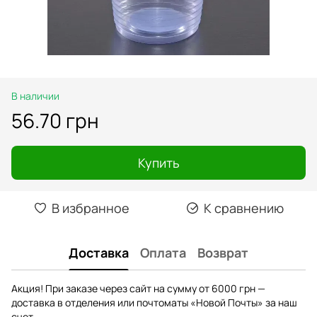
В наличии
56.70 грн
Купить
В избранное
К сравнению
Доставка
Оплата
Возврат
Акция! При заказе через сайт на сумму от 6000 грн —
доставка в отделения или почтоматы «Новой Почты» за наш
счет.