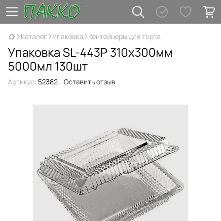
Каталог
Упаковка
Контейнеры для торта
Упаковка SL-443Р 310х300мм
5000мл 130шт
Артикул:
52382
Оставить отзыв