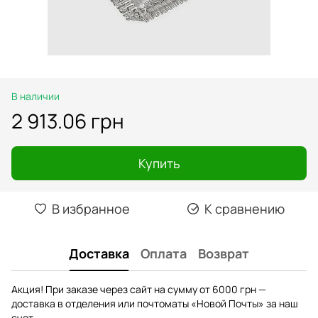
В наличии
2 913.06 грн
Купить
В избранное
К сравнению
Доставка
Оплата
Возврат
Акция! При заказе через сайт на сумму от 6000 грн —
доставка в отделения или почтоматы «Новой Почты» за наш
счет.