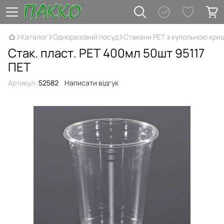
Каталог
Одноразовий посуд
Стакани PET з купольною кр
Стак. пласт. РЕТ 400мл 50шт 95117
ПЕТ
Артикул:
52582
Написати відгук