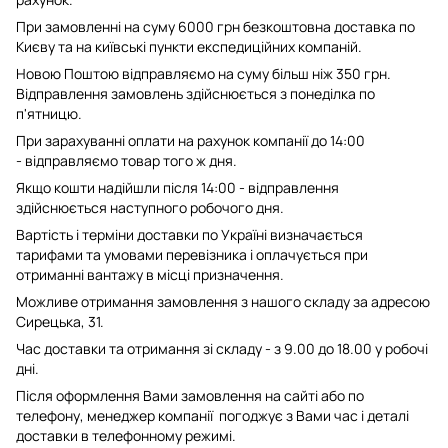
При замовленні на суму 6000 грн безкоштовна доставка по
Києву та на київські пункти експедиційних компаній.
Новою Поштою відправляємо на суму більш ніж 350 грн.
Відправлення замовлень здійснюється з понеділка по
п'ятницю.
При зарахуванні оплати на рахунок компанії до 14:00
- відправляємо товар того ж дня.
Якщо кошти надійшли після 14:00 - відправлення
здійснюється наступного робочого дня.
Вартість і терміни доставки по Україні визначається
тарифами та умовами перевізника і оплачується при
отриманні вантажу в місці призначення.
Можливе отримання замовлення з нашого складу за адресою
Сирецька, 31.
Час доставки та отримання зі складу - з 9.00 до 18.00 у робочі
дні.
Після оформлення Вами замовлення на сайті або по
телефону, менеджер компанії погоджує з Вами час і деталі
доставки в телефонному режимі.