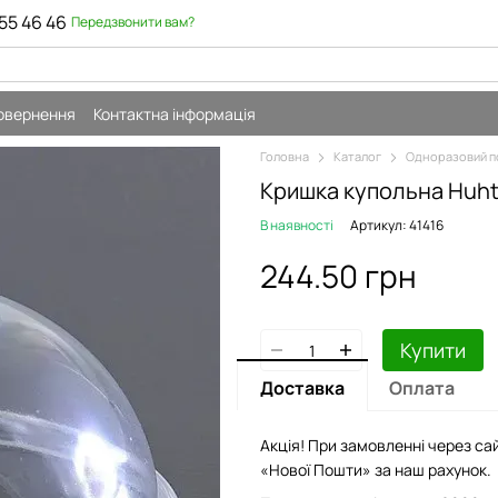
55 46 46
Передзвонити вам?
повернення
Контактна інформація
Головна
Каталог
Одноразовий п
Кришка купольна Huht
В наявності
Артикул: 41416
244.50 грн
Купити
Доставка
Оплата
Акція! При замовленні через сай
«Нової Пошти» за наш рахунок.