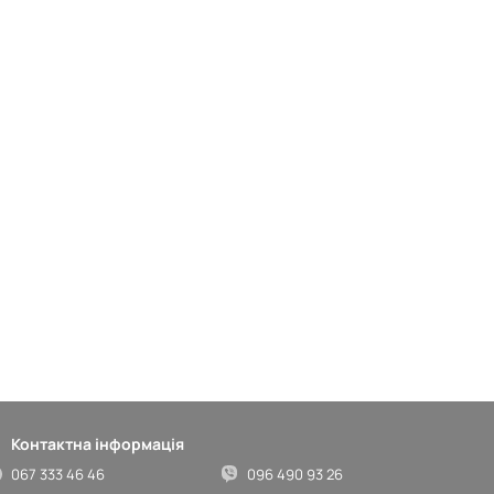
Контактна інформація
067 333 46 46
096 490 93 26