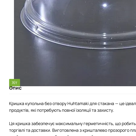
Хіт
Опис
Кришка купольна без отвору Huhtamaki для стакана — це ідеа
продуктів, які потребують повної ізоляції та захисту.
Ця кришка забезпечує максимальну герметичність, що робить ї
торгівлі та доставки. Виготовлена з кришталево прозорого пл