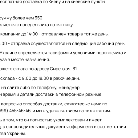
есплатная доставка по Киеву и на киевские пункты
сумму более чем 350
вляется с понедельника по пятницу.
компании до 14:00 - отправляем товар в тот же день.
4:00 - отправка осуществляется на следующий рабочий день.
 Украине определяется тарифами и условиями перевозчика и
уза в месте назначения.
ашего склада по адресу Сырецкая, 31.
клада - с 9.00 до 18.00 в рабочие дни.
на сайте либо по телефону, менеджер
и время и детали доставки в телефонном режиме.
 вопросы о способах доставки, свяжитесь с нами по
099) 455-46-46 и мы с удовольствием на них ответим.
ь в том, что он полностью укомплектован и имеет
, а сопроводительные документы оформлены в соответствии
тва Украины.