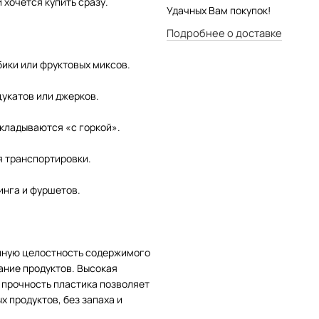
 хочется купить сразу.
Удачных Вам покупок!
Подробнее о доставке
бики или фруктовых миксов.
цукатов или джерков.
акладываются «с горкой».
я транспортировки.
инга и фуршетов.
олную целостность содержимого
ание продуктов. Высокая
 прочность пластика позволяет
 продуктов, без запаха и