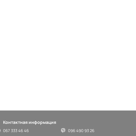
Контактная информация
067 333 46 46
096 490 93 26