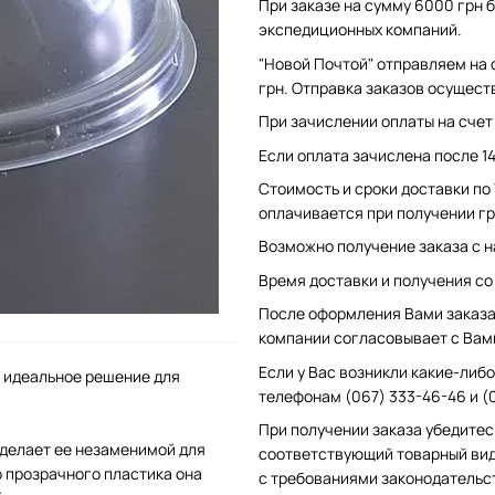
При заказе на сумму 6000 грн б
экспедиционных компаний.
"Новой Почтой" отправляем на 
грн. Отправка заказов осущест
При зачислении оплаты на счет 
Если оплата зачислена после 1
Стоимость и сроки доставки по
оплачивается при получении гр
Возможно получение заказа с н
Время доставки и получения со с
После оформления Вами заказа 
компании согласовывает с Вам
Если у Вас возникли какие-либо
о идеальное решение для
телефонам (067) 333-46-46 и (
При получении заказа убедитес
делает ее незаменимой для
соответствующий товарный вид
о прозрачного пластика она
с требованиями законодательс