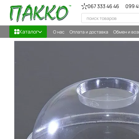
Перейти к основному контенту
067 333 46 46
099 4
Каталог
О нас
Оплата и доставка
Обмен и воз