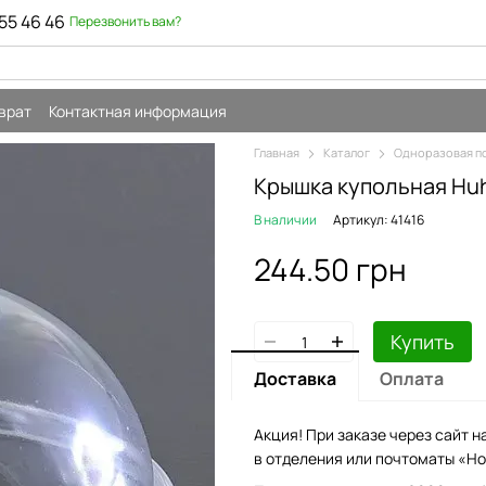
55 46 46
Перезвонить вам?
врат
Контактная информация
Главная
Каталог
Одноразовая п
Крышка купольная Huh
В наличии
Артикул: 41416
244.50 грн
Купить
Доставка
Оплата
Акция! При заказе через сайт н
в отделения или почтоматы «Но