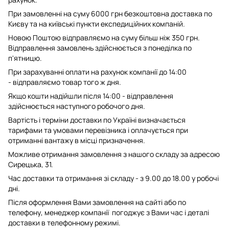
При замовленні на суму 6000 грн безкоштовна доставка по
Києву та на київські пункти експедиційних компаній.
Новою Поштою відправляємо на суму більш ніж 350 грн.
Відправлення замовлень здійснюється з понеділка по
п'ятницю.
При зарахуванні оплати на рахунок компанії до 14:00
- відправляємо товар того ж дня.
Якщо кошти надійшли після 14:00 - відправлення
здійснюється наступного робочого дня.
Вартість і терміни доставки по Україні визначається
тарифами та умовами перевізника і оплачується при
отриманні вантажу в місці призначення.
Можливе отримання замовлення з нашого складу за адресою
Сирецька, 31.
Час доставки та отримання зі складу - з 9.00 до 18.00 у робочі
дні.
Після оформлення Вами замовлення на сайті або по
телефону, менеджер компанії погоджує з Вами час і деталі
доставки в телефонному режимі.