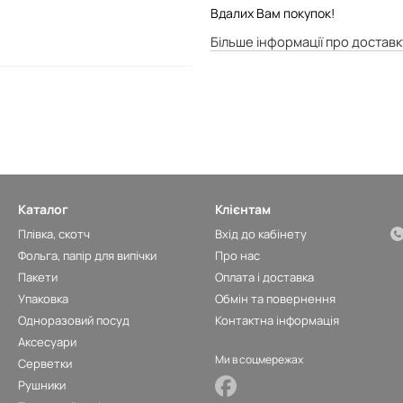
Вдалих Вам покупок!
Більше інформації про доставк
Каталог
Клієнтам
Плівка, скотч
Вхід до кабінету
Фольга, папір для випічки
Про нас
Пакети
Оплата і доставка
Упаковка
Обмін та повернення
Одноразовий посуд
Контактна інформація
Аксесуари
Ми в соцмережах
Серветки
Рушники