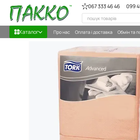
Перейти до основного контенту
067 333 46 46
099 4
Каталог
Про нас
Оплата і доставка
Обмін та 