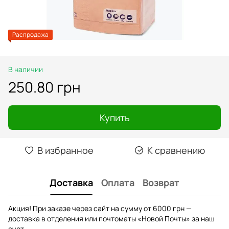
Распродажа
В наличии
250.80 грн
Купить
В избранное
К сравнению
Доставка
Оплата
Возврат
Акция! При заказе через сайт на сумму от 6000 грн —
доставка в отделения или почтоматы «Новой Почты» за наш
счет.