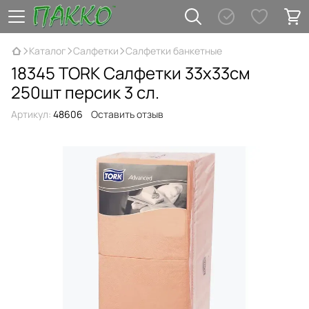
Каталог
Салфетки
Салфетки банкетные
18345 TORK Салфетки 33х33см
250шт персик 3 сл.
Артикул:
48606
Оставить отзыв