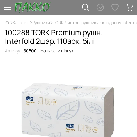
Каталог
Рушники
TORK Листові рушники складання Interfol
100288 TORK Premium рушн.
Interfold 2шар. 110арк. білі
Артикул:
50500
Написати відгук