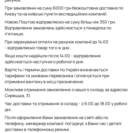
При замовленні на суму 6000 грн безкоштовна доставка по
Києву та на київські пункти експедиційних компаній.
Новою Поштою відправляємо на суму більш ніж 350 грн.
Відправлення замовлень здійснюється з понеділка по
п'ятницю.
При зарахуванні оплати на рахунок компанії до 14:00
- відправляємо товар того ж дня.
Якщо кошти надійшли після 14:00 - відправлення
здійснюється наступного робочого дня.
Вартість і терміни доставки по Україні визначається
тарифами та умовами перевізника і оплачується при
отриманні вантажу в місці призначення.
Можливе отримання замовлення з нашого складу за адресою
Сирецька, 31.
Час доставки та отримання зі складу - з 9.00 до 18.00 у робочі
дні.
Після оформлення Вами замовлення на сайті або по
телефону, менеджер компанії погоджує з Вами час і деталі
доставки в телефонному режимі.