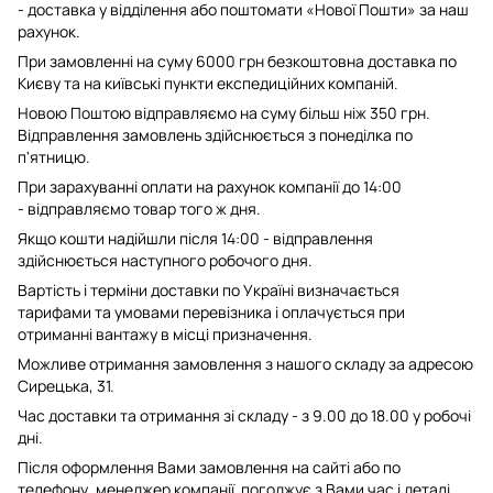
- доставка у відділення або поштомати «Нової Пошти» за наш
рахунок.
При замовленні на суму 6000 грн безкоштовна доставка по
Києву та на київські пункти експедиційних компаній.
Новою Поштою відправляємо на суму більш ніж 350 грн.
Відправлення замовлень здійснюється з понеділка по
п'ятницю.
При зарахуванні оплати на рахунок компанії до 14:00
- відправляємо товар того ж дня.
Якщо кошти надійшли після 14:00 - відправлення
здійснюється наступного робочого дня.
Вартість і терміни доставки по Україні визначається
тарифами та умовами перевізника і оплачується при
отриманні вантажу в місці призначення.
Можливе отримання замовлення з нашого складу за адресою
Сирецька, 31.
Час доставки та отримання зі складу - з 9.00 до 18.00 у робочі
дні.
Після оформлення Вами замовлення на сайті або по
телефону, менеджер компанії погоджує з Вами час і деталі