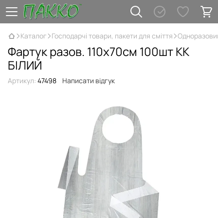
Каталог
Господарчі товари, пакети для сміття
Одноразови
Фартук разов. 110х70см 100шт КК
БІЛИЙ
Артикул:
47498
Написати відгук