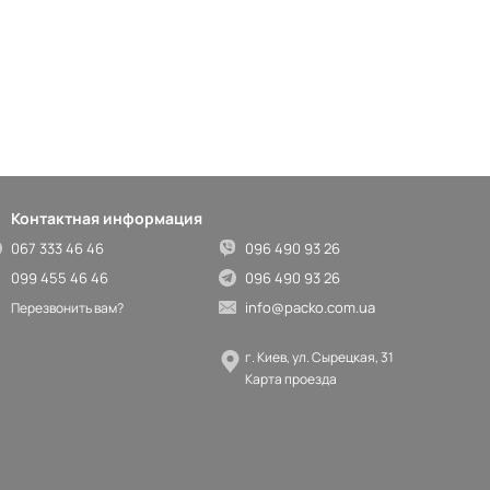
Контактная информация
067 333 46 46
096 490 93 26
099 455 46 46
096 490 93 26
info@packo.com.ua
Перезвонить вам?
г. Киев, ул. Сырецкая, 31
Карта проезда