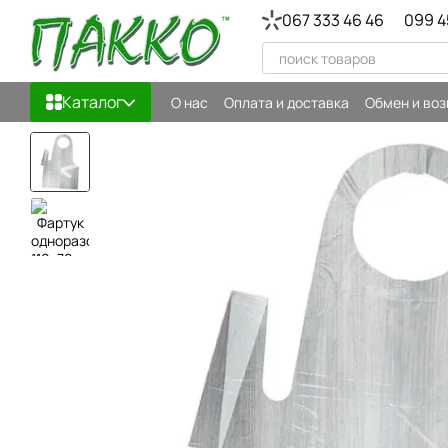
Перейти к основному контенту
067 333 46 46
099 4
Каталог
О нас
Оплата и доставка
Обмен и воз