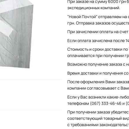
При заказе на сумму 6000 грн б
экспедиционных компаний.
"Новой Почтой" отправляем на 
грн. Отправка заказов осущест
При зачислении оплаты на счет 
Если оплата зачислена после 1
Стоимость и сроки доставки по
оплачивается при получении гр
Возможно получение заказа с н
Время доставки и получения со с
После оформления Вами заказа 
компании согласовывает с Вам
Если у Вас возникли какие-либо
телефонам (067) 333-46-46 и (
При получении заказа убедитес
соответствующий товарный вид
с требованиями законодательс