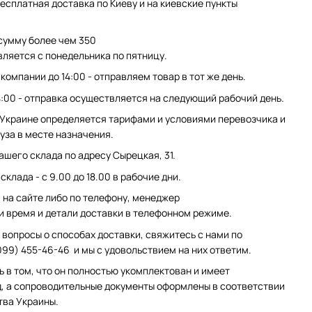
есплатная доставка по Киеву и на киевские пункты
сумму более чем 350
вляется с понедельника по пятницу.
компании до 14:00 - отправляем товар в тот же день.
4:00 - отправка осуществляется на следующий рабочий день.
 Украине определяется тарифами и условиями перевозчика и
уза в месте назначения.
ашего склада по адресу Сырецкая, 31.
клада - с 9.00 до 18.00 в рабочие дни.
на сайте либо по телефону, менеджер
и время и детали доставки в телефонном режиме.
 вопросы о способах доставки, свяжитесь с нами по
099) 455-46-46 и мы с удовольствием на них ответим.
ь в том, что он полностью укомплектован и имеет
, а сопроводительные документы оформлены в соответствии
тва Украины.