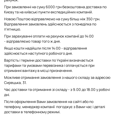
При замовленні на суму 6000 грн безкоштовна доставка по
Києву та на київські пункти експедиційних компаній.
Новою Поштою відправляємо на суму більш ніж 350 грн.
Відправлення замовлень здійснюється з понеділка по
п'ятницю.
При зарахуванні оплати на рахунок компанії до 14:00
- відправляємо товар того ж дня.
Якщо кошти надійшли після 14:00 - відправлення
здійснюється наступного робочого дня.
Вартість і терміни доставки по Україні визначається
тарифами та умовами перевізника і оплачується при
отриманні вантажу в місці призначення.
Можливе отримання замовлення з нашого складу за адресою
Сирецька, 31.
Час доставки та отримання зі складу - з 9.00 до 18.00 у робочі
дні.
Після оформлення Вами замовлення на сайті або по
телефону, менеджер компанії погоджує з Вами час і деталі
доставки в телефонному режимі.