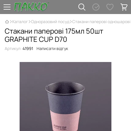
Каталог
Одноразовий посуд
Стакани паперові одношарові
Стакани паперові 175мл 50шт
GRAPHITE CUP D70
Артикул:
41991
Написати відгук