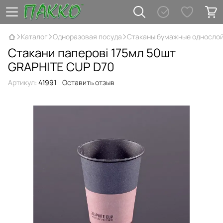
Каталог
Одноразовая посуда
Стаканы бумажные односло
Стакани паперові 175мл 50шт
GRAPHITE CUP D70
Артикул:
41991
Оставить отзыв